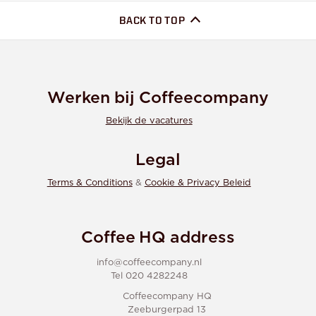
BACK TO TOP
Werken bij Coffeecompany
Bekijk de vacatures
Legal
Terms & Conditions
&
Cookie & Privacy Beleid
Coffee HQ address
info@coffeecompany.nl
Tel 020 4282248
Coffeecompany HQ
Zeeburgerpad 13