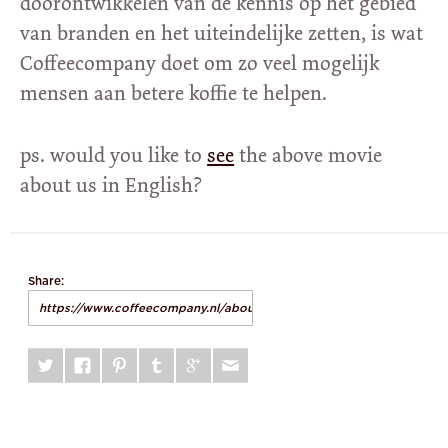
doorontwikkelen van de kennis op het gebied
van branden en het uiteindelijke zetten, is wat
Coffeecompany doet om zo veel mogelijk
mensen aan betere koffie te helpen.
ps. would you like to
see
the above movie
about us in English?
Share: