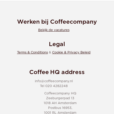
Werken bij Coffeecompany
Bekijk de vacatures
Legal
Terms & Conditions
&
Cookie & Privacy Beleid
Coffee HQ address
info@coffeecompany.nl
Tel 020 4282248
Coffeecompany HQ
Zeeburgerpad 13
1018 AH Amsterdam
Postbus 16953,
1001 RL Amsterdam