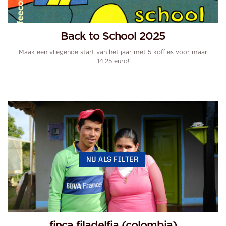
Back to School 2025
Maak een vliegende start van het jaar met 5 koffies voor maar
14,25 euro!
NU ALS FILTER
finca filadelfia (colombia)