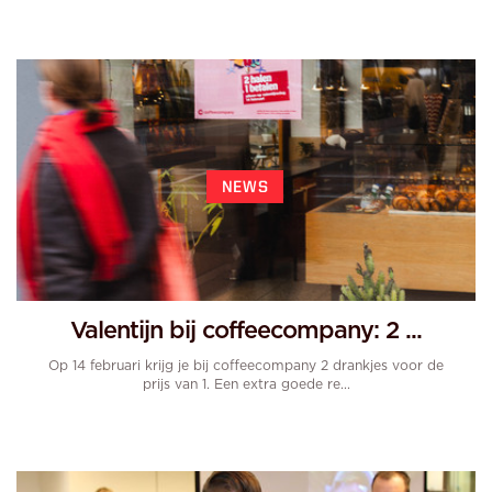
NEWS
Valentijn bij coffeecompany: 2 ...
Op 14 februari krijg je bij coffeecompany 2 drankjes voor de
prijs van 1. Een extra goede re...