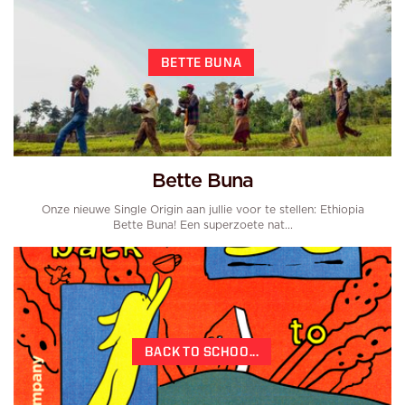
BETTE BUNA
Bette Buna
Onze nieuwe Single Origin aan jullie voor te stellen: Ethiopia
Bette Buna! Een superzoete nat...
BACK TO SCHOO...