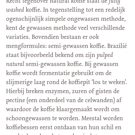
Recht tegenover natural koffie staat de
fully
washed
koffie. In tegenstelling tot een redelijk
ogenschijnlijk simpele ongewassen methode,
kent de gewassen methode veel verschillende
variaties. Bovendien bestaan er ook
mengformules: semi-gewassen koffie. Brazilië
staat bijvoorbeeld bekend om zijn
pulped
natural
semi-gewassen koffie. Bij gewassen
koffie wordt fermentatie gebruikt om de
slijmerige laag rond de koffiepit ‘los te weken’.
Hierbij breken enzymen, zuren of gisten de
pectine (een onderdeel van de celwanden) af
waardoor de koffie klaargemaakt wordt om
schoongewassen te worden. Meestal worden
koffiebessen eerst ontdaan van hun schil en