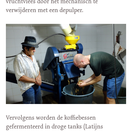
vruchtvlees door het mechanisch te
verwijderen met een depulper.
Vervolgens worden de koffiebessen
gefermenteerd in droge tanks (Latijns