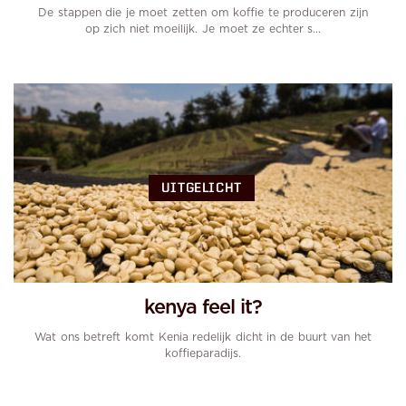
De stappen die je moet zetten om koffie te produceren zijn
op zich niet moeilijk. Je moet ze echter s...
UITGELICHT
kenya feel it?
Wat ons betreft komt Kenia redelijk dicht in de buurt van het
koffieparadijs.