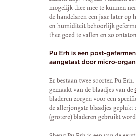
mogelijk thee mee te kunnen nem
de handelaren een jaar later o
en humiditeit behoorlijk geferm
thee goed te vallen en zo ontsto
Pu Erh is een post-gefermen
aangetast door micro-organ
Er bestaan twee soorten Pu Erh. 
gemaakt van de blaadjes van de
bladeren zorgen voor een specifi
de allerjongste blaadjes geplukt
(grotere) bladeren gebruikt word
Sheng Pu Erh is een van de eers