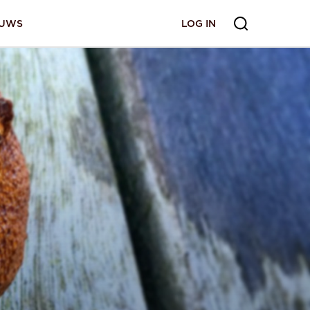
EUWS
LOG IN
LOG IN
ANMELDEN