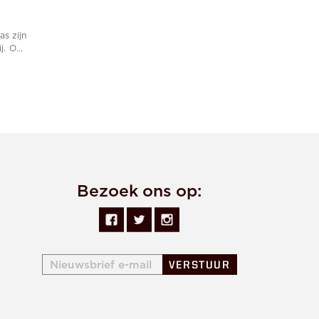
s zijn
. O...
Bezoek ons op:
VERSTUUR