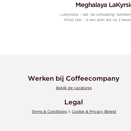
Meghalaya LaKyrs
LaKyrsiew - dat 'de ontwaking' betekent
Khasi taal - is een plan dat na 2 eeuwe
Werken bij Coffeecompany
Bekijk de vacatures
Legal
Terms & Conditions
&
Cookie & Privacy Beleid