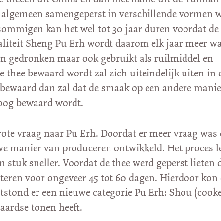
t algemeen samengeperst in verschillende vormen 
ommigen kan het wel tot 30 jaar duren voordat de
waliteit Sheng Pu Erh wordt daarom elk jaar meer w
een gedronken maar ook gebruikt als ruilmiddel en
 thee bewaard wordt zal zich uiteindelijk uiten in 
 bewaard dan zal dat de smaak op een andere manie
oog bewaard wordt.
grote vraag naar Pu Erh. Doordat er meer vraag was
we manier van produceren ontwikkeld. Het proces le
stuk sneller. Voordat de thee werd geperst lieten 
teren voor ongeveer 45 tot 60 dagen. Hierdoor kon 
stond er een nieuwe categorie Pu Erh: Shou (cooke
 aardse tonen heeft.