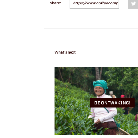
Share:
What's next
DE ONTWAKING!