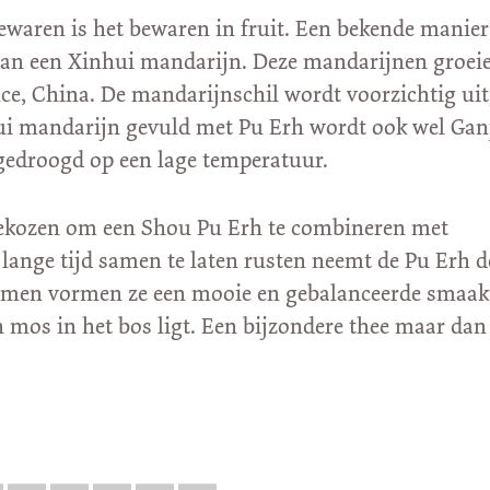
waren is het bewaren in fruit. Een bekende manier 
van een Xinhui mandarijn. Deze mandarijnen groeie
e, China. De mandarijnschil wordt voorzichtig ui
ui mandarijn gevuld met Pu Erh wordt ook wel Ga
edroogd op een lage temperatuur.
gekozen om een Shou Pu Erh te combineren met
 lange tijd samen te laten rusten neemt de Pu Erh 
Samen vormen ze een mooie en gebalanceerde smaak
n mos in het bos ligt. Een bijzondere thee maar dan 