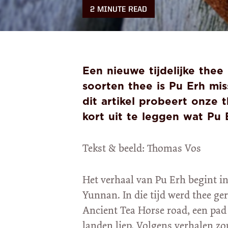
2 MINUTE READ
Een nieuwe tijdelijke thee
soorten thee is Pu Erh mi
dit artikel probeert onze 
kort uit te leggen wat Pu E
Tekst & beeld: Thomas Vos
Het verhaal van Pu Erh begint in
Yunnan. In die tijd werd thee ge
Ancient Tea Horse road, een pad
landen liep. Volgens verhalen z