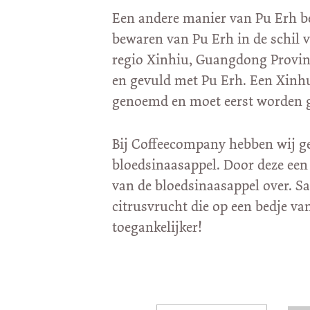
Een andere manier van Pu Erh be
bewaren van Pu Erh in de schil 
regio Xinhiu, Guangdong Provinc
en gevuld met Pu Erh. Een Xinh
genoemd en moet eerst worden g
Bij Coffeecompany hebben wij 
bloedsinaasappel. Door deze een
van de bloedsinaasappel over. 
citrusvrucht die op een bedje va
toegankelijker!