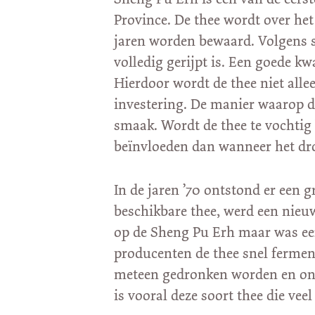
Province. De thee wordt over he
jaren worden bewaard. Volgens s
volledig gerijpt is. Een goede k
Hierdoor wordt de thee niet all
investering. De manier waarop de
smaak. Wordt de thee te vochtig
beïnvloeden dan wanneer het dr
In de jaren ’70 ontstond er een 
beschikbare thee, werd een nieu
op de Sheng Pu Erh maar was een 
producenten de thee snel fermen
meteen gedronken worden en ont
is vooral deze soort thee die veel